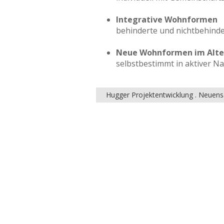
Integrative Wohnformen
behinderte und nichtbehind
Neue Wohnformen im Alte
selbstbestimmt in aktiver N
Hugger Projektentwicklung .
Neuensa