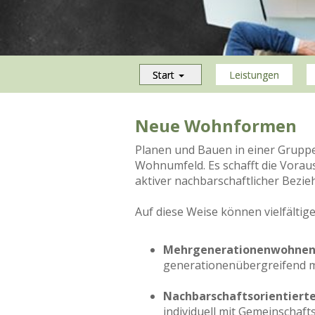
Start
Leistungen
Neue Wohnformen
Planen und Bauen in einer Gruppe
Wohnumfeld. Es schafft die Vorau
aktiver nachbarschaftlicher Bezie
Auf diese Weise können vielfälti
Mehrgenerationenwohne
generationenübergreifend mi
Nachbarschaftsorientiert
individuell mit Gemeinschaft