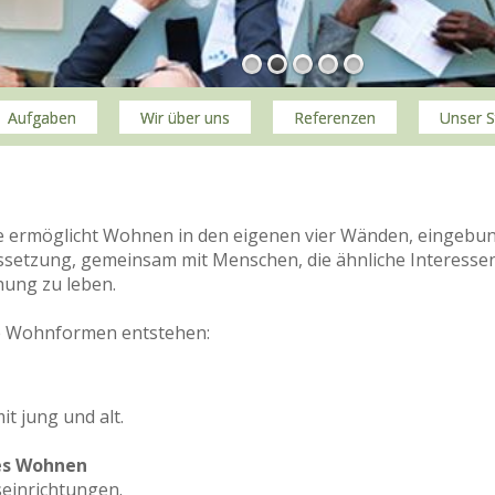
Aufgaben
Wir über uns
Referenzen
Unser S
 ermöglicht Wohnen in den eigenen vier Wänden, eingebunde
ssetzung, gemeinsam mit Menschen, die ähnliche Interesse
hung zu leben.
ge Wohnformen entstehen:
n
t jung und alt.
es Wohnen
seinrichtungen.