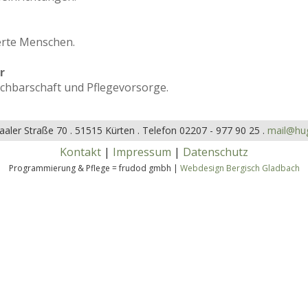
erte Menschen.
r
achbarschaft und Pflegevorsorge.
aler Straße 70 .
51515 Kürten .
Telefon 02207 - 977 90 25 .
mail@hug
Kontakt
|
Impressum
|
Datenschutz
Programmierung & Pflege = frudod gmbh |
Webdesign Bergisch Gladbach